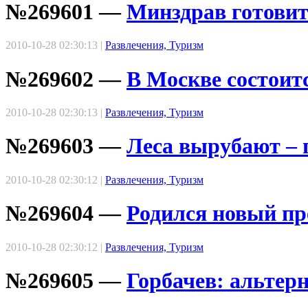
№269601 —
Минздрав готови
2010-10-28 02:30:13 |
Развлечения, Туризм
№269602 —
В Москве состоит
2010-10-28 02:30:13 |
Развлечения, Туризм
№269603 —
Леса вырубают – 
2010-10-28 02:30:12 |
Развлечения, Туризм
№269604 —
Родился новый пр
2010-10-28 02:30:12 |
Развлечения, Туризм
№269605 —
Горбачев: альтер