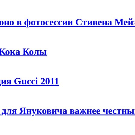
но в фотосессии Стивена Мей
 Кока Колы
ия Gucci 2011
 для Януковича важнее честн