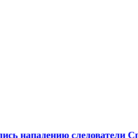
лись нападению следователи 