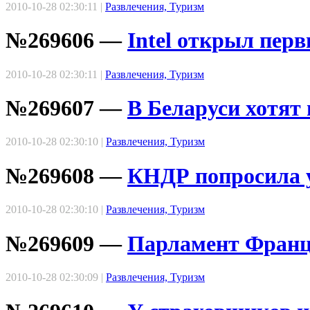
2010-10-28 02:30:11 |
Развлечения, Туризм
№269606 —
Intel открыл перв
2010-10-28 02:30:11 |
Развлечения, Туризм
№269607 —
В Беларуси хотят
2010-10-28 02:30:10 |
Развлечения, Туризм
№269608 —
КНДР попросила 
2010-10-28 02:30:10 |
Развлечения, Туризм
№269609 —
Парламент Франц
2010-10-28 02:30:09 |
Развлечения, Туризм