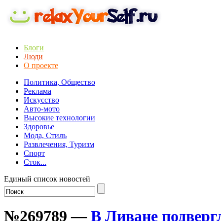
Блоги
Люди
О проекте
Политика, Общество
Реклама
Искусство
Авто-мото
Высокие технологии
Здоровье
Мода, Стиль
Развлечения, Туризм
Спорт
Сток...
Единый список новостей
№269789 —
В Ливане подверг