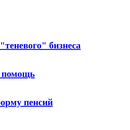
"теневого" бизнеса
 помощь
орму пенсий