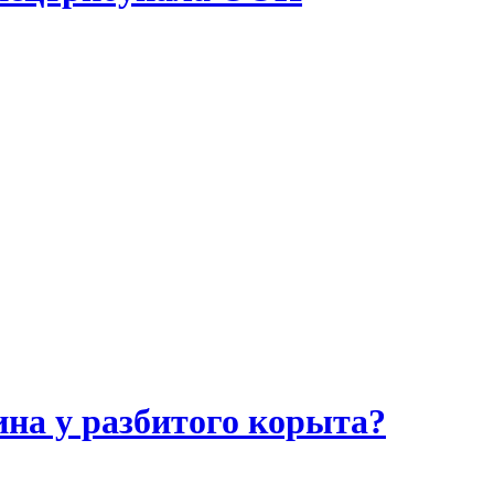
ина у разбитого корыта?