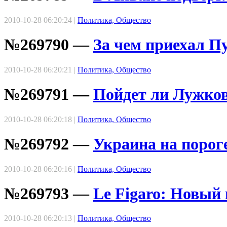
2010-10-28 06:20:24 |
Политика, Общество
№269790 —
За чем приехал П
2010-10-28 06:20:21 |
Политика, Общество
№269791 —
Пойдет ли Лужков
2010-10-28 06:20:18 |
Политика, Общество
№269792 —
Украина на порог
2010-10-28 06:20:16 |
Политика, Общество
№269793 —
Le Figaro: Новый 
2010-10-28 06:20:13 |
Политика, Общество