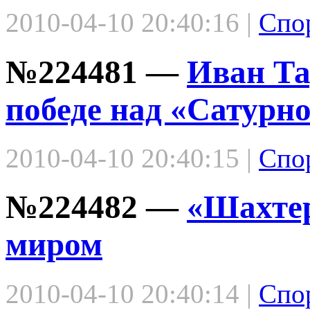
2010-04-10 20:40:16 |
Спо
№224481 —
Иван Та
победе над «Сатурн
2010-04-10 20:40:15 |
Спо
№224482 —
«Шахтер
миром
2010-04-10 20:40:14 |
Спо