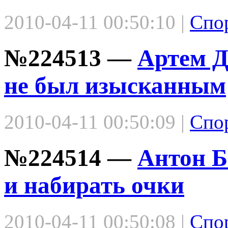
2010-04-11 00:50:10 |
Спо
№224513 —
Артем Д
не был изысканным
2010-04-11 00:50:09 |
Спо
№224514 —
Антон Б
и набирать очки
2010-04-11 00:50:08 |
Спо