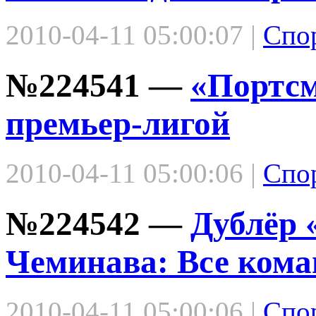
2010-04-11 05:00:07 |
Спо
№224541 —
«Портсм
премьер-лигой
2010-04-11 05:00:06 |
Спо
№224542 —
Дублёр 
Чеминава: Все ком
2010-04-11 05:00:06 |
Спо