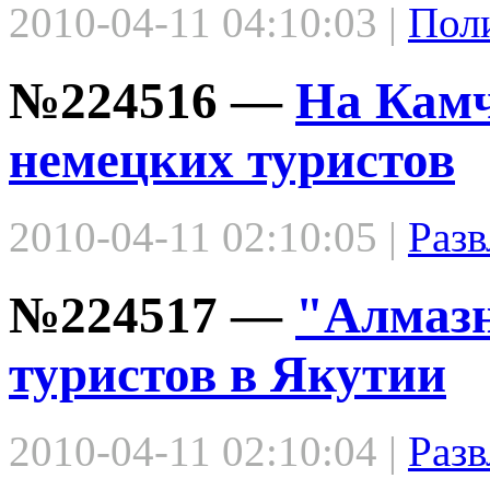
2010-04-11 04:10:03 |
Пол
№224516 —
На Камч
немецких туристов
2010-04-11 02:10:05 |
Разв
№224517 —
"Алмазн
туристов в Якутии
2010-04-11 02:10:04 |
Разв