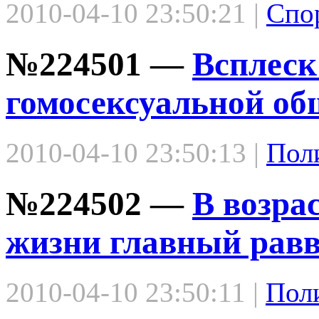
2010-04-10 23:50:21 |
Спо
№224501 —
Всплеск
гомосексуальной о
2010-04-10 23:50:13 |
Пол
№224502 —
В возрас
жизни главный рав
2010-04-10 23:50:11 |
Пол