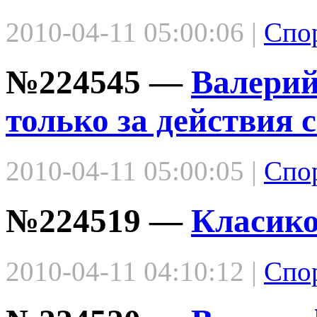
2010-04-11 05:00:06 |
Спо
№224545 —
Валерий
только за действия 
2010-04-11 05:00:05 |
Спо
№224519 —
Класико
2010-04-11 04:10:12 |
Спо