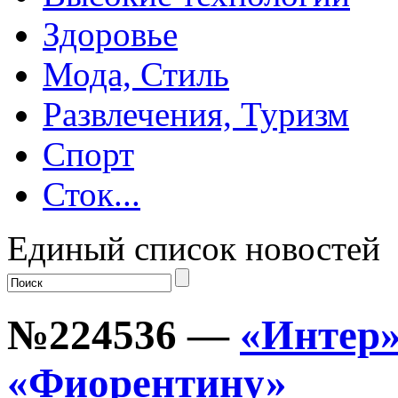
Здоровье
Мода, Стиль
Развлечения, Туризм
Спорт
Сток...
Единый список новостей
№224536 —
«Интер»
«Фиорентину»