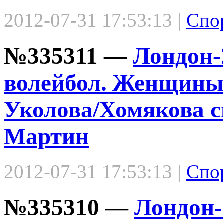
2012-07-31 17:53:13 |
Спо
№335311 —
Лондон-
волейбол. Женщины
Уколова/Хомякова с
Мартин
2012-07-31 17:53:13 |
Спо
№335310 —
Лондон-