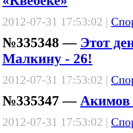
«Квебеке»
2012-07-31 17:53:02 |
Спо
№335348 —
Этот де
Малкину - 26!
2012-07-31 17:53:02 |
Спо
№335347 —
Акимов 
2012-07-31 17:53:02 |
Спо