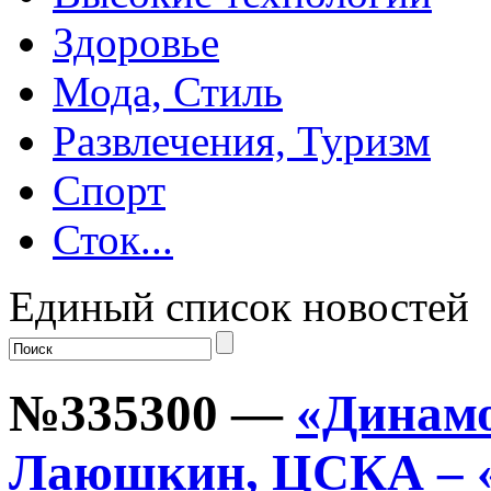
Здоровье
Мода, Стиль
Развлечения, Туризм
Спорт
Сток...
Единый список новостей
№335300 —
«Динамо
Лаюшкин, ЦСКА – «