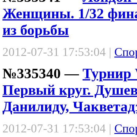
Женщины. 1/32 фин
из борьбы
2012-07-31 17:53:04 |
Спо
№335340 —
Турнир 
Первый круг. Душе
Данилиду, Чакветад
2012-07-31 17:53:04 |
Спо