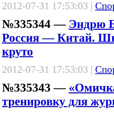
2012-07-31 17:53:03 |
Спо
№335344 —
Эндрю Б
Россия — Китай. Шв
круто
2012-07-31 17:53:03 |
Спо
№335343 —
«Омичка
тренировку для жур