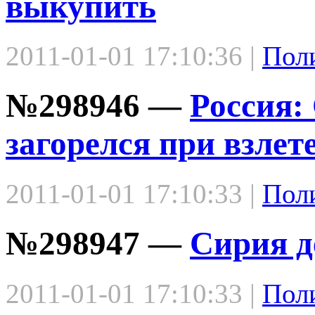
выкупить
2011-01-01 17:10:36 |
Пол
№298946 —
Россия:
загорелся при взлет
2011-01-01 17:10:33 |
Пол
№298947 —
Сирия д
2011-01-01 17:10:33 |
Пол