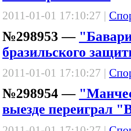
2011-01-01 17:10:27 |
Спо
№298953 —
"Бавари
бразильского защи
2011-01-01 17:10:27 |
Спо
№298954 —
"Манче
выезде переиграл "
2011-01-01 17:10:27 |
Спо