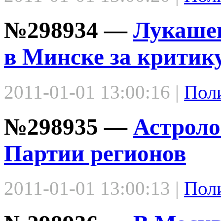
№298934 —
Лукаше
в Минске за критик
2011-01-01 13:00:16 |
Пол
№298935 —
Астроло
Партии регионов
2011-01-01 13:00:13 |
Пол