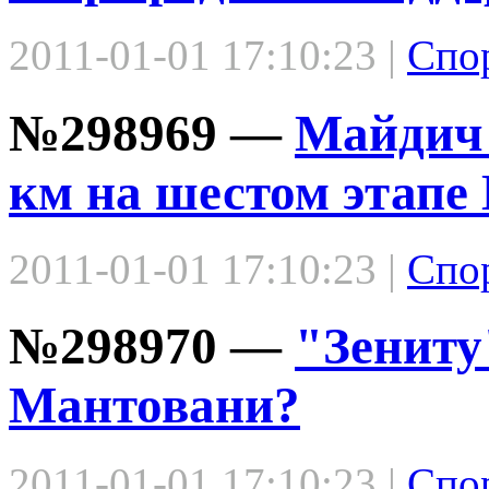
2011-01-01 17:10:23 |
Спо
№298969 —
Майдич 
км на шестом этапе
2011-01-01 17:10:23 |
Спо
№298970 —
"Зениту
Мантовани?
2011-01-01 17:10:23 |
Спо