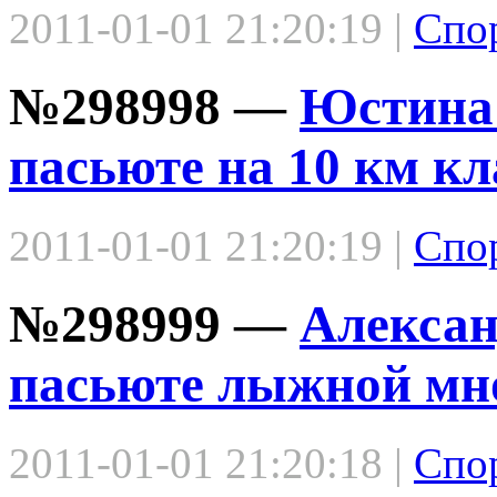
2011-01-01 21:20:19 |
Спо
№298998 —
Юстина 
пасьюте на 10 км к
2011-01-01 21:20:19 |
Спо
№298999 —
Алексан
пасьюте лыжной мно
2011-01-01 21:20:18 |
Спо