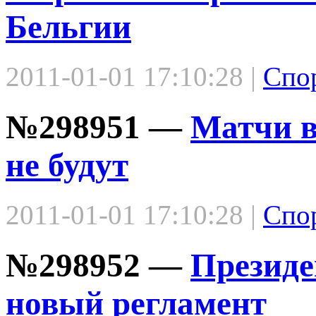
Бельгии
2011-01-01 17:10:28 |
Спо
№298951 —
Матчи в
не будут
2011-01-01 17:10:28 |
Спо
№298952 —
Президе
новый регламент