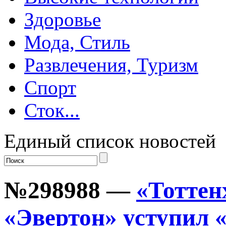
Здоровье
Мода, Стиль
Развлечения, Туризм
Спорт
Сток...
Единый список новостей
№298988 —
«Тоттен
«Эвертон» уступил 