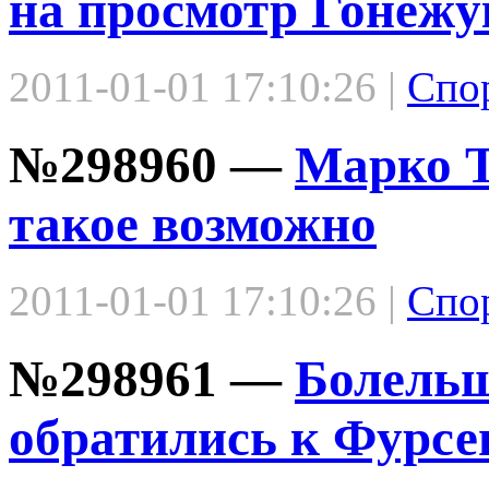
на просмотр Гонежу
2011-01-01 17:10:26 |
Спо
№298960 —
Марко Т
такое возможно
2011-01-01 17:10:26 |
Спо
№298961 —
Болель
обратились к Фурсе