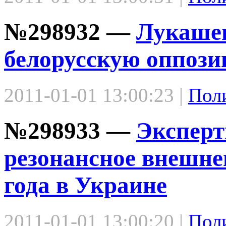
№298932 —
Лукашен
белорусскую оппози
2011-01-01 13:00:23 |
Пол
№298933 —
Эксперт
резонансное внешне
года в Украине
2011-01-01 13:00:20 |
Пол