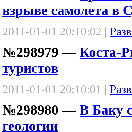
взрыве самолета в 
2011-01-01 20:10:02 |
Разв
№298979 —
Коста-Р
туристов
2011-01-01 20:10:01 |
Разв
№298980 —
В Баку 
геологии