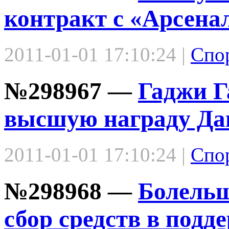
контракт с «Арсена
2011-01-01 17:10:24 |
Спо
№298967 —
Гаджи Г
высшую награду Да
2011-01-01 17:10:24 |
Спо
№298968 —
Болель
сбор средств в подд