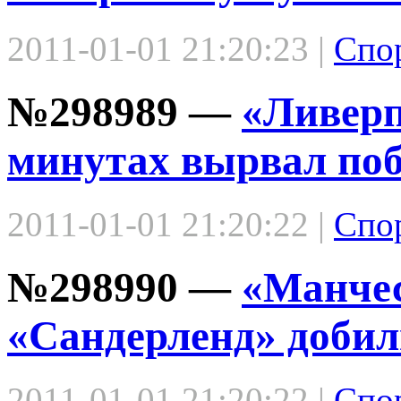
2011-01-01 21:20:23 |
Спо
№298989 —
«Ливерп
минутах вырвал поб
2011-01-01 21:20:22 |
Спо
№298990 —
«Манчес
«Сандерленд» добил
2011-01-01 21:20:22 |
Спо