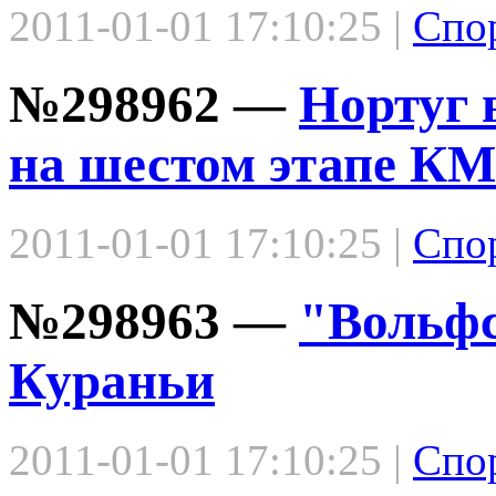
2011-01-01 17:10:25 |
Спо
№298962 —
Нортуг 
на шестом этапе К
2011-01-01 17:10:25 |
Спо
№298963 —
"Вольфс
Кураньи
2011-01-01 17:10:25 |
Спо