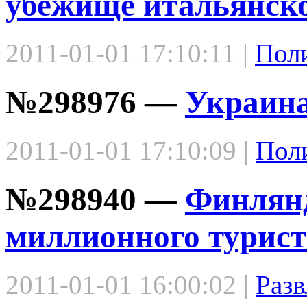
убежище итальянск
2011-01-01 17:10:11 |
Пол
№298976 —
Украина
2011-01-01 17:10:09 |
Пол
№298940 —
Финлянд
миллионного турист
2011-01-01 16:00:02 |
Разв