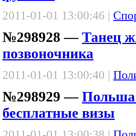
2011-01-01 13:00:46 |
Спо
№298928 —
Танец ж
позвоночника
2011-01-01 13:00:40 |
Пол
№298929 —
Польша 
бесплатные визы
2011-01-01 13:00:38 |
Пол