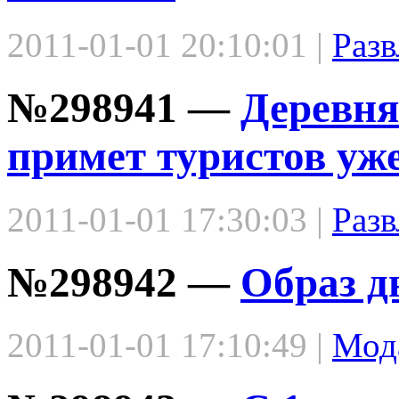
2011-01-01 20:10:01 |
Разв
№298941 —
Деревня
примет туристов уж
2011-01-01 17:30:03 |
Разв
№298942 —
Образ д
2011-01-01 17:10:49 |
Мод