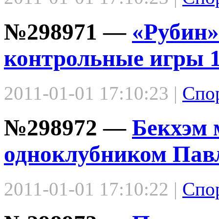
№298971 —
«Рубин»
контрольные игры 1
2011-01-01 17:10:23 |
Спо
№298972 —
Бекхэм 
одноклубником Пав
2011-01-01 17:10:22 |
Спо