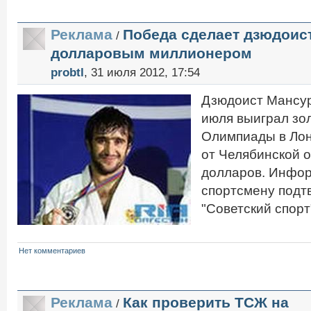
Реклама
Победа сделает дзюдоис
/
долларовым миллионером
probtl
, 31 июля 2012, 17:54
Дзюдоист Мансур
июля выиграл зо
Олимпиады в Лон
от Челябинской 
долларов. Инфо
спортсмену подт
"Советский спорт
Нет комментариев
Реклама
Как проверить ТСЖ на
/