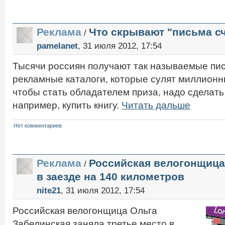
Реклама
Что скрывают "письма с
/
pamelanet
, 31 июля 2012, 17:54
Тысячи россиян получают так называемые пис
рекламные каталоги, которые сулят миллионн
чтобы стать обладателем приза, надо сделать 
например, купить книгу.
Читать дальше
Нет комментариев
Реклама
Российская велогонщица
/
в заезде на 140 километров
nite21
, 31 июля 2012, 17:54
Российская велогонщица Ольга
Забелинская заняла третье место в