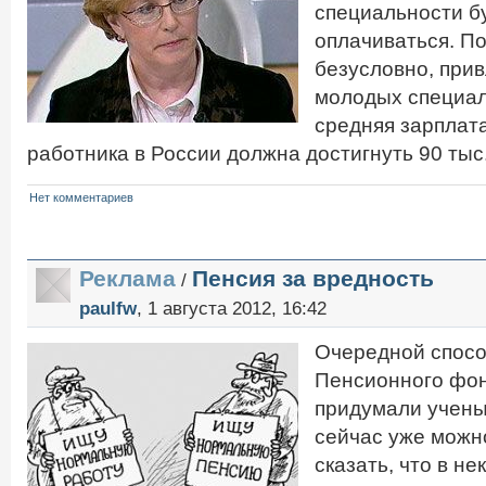
специальности б
оплачиваться. По
безусловно, прив
молодых специал
средняя зарплат
работника в России должна достигнуть 90 тыс
Нет комментариев
Реклама
Пенсия за вредность
/
paulfw
, 1 августа 2012, 16:42
Очередной спосо
Пенсионного фон
придумали учены
сейчас уже можн
сказать, что в н