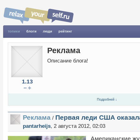
топики
блоги
люди
рейтинг
Реклама
Описание блога!
1.13
Подробней ↓
Реклама
Первая леди США оказал
/
pantarheijs
, 2 августа 2012, 02:03
Американские ж