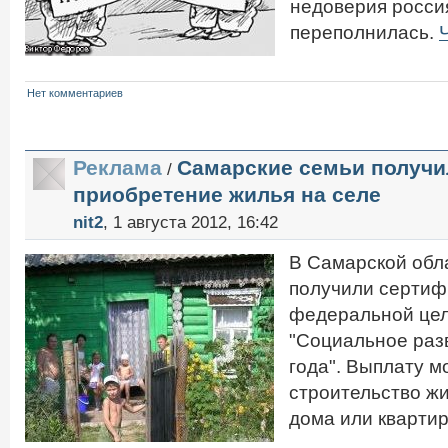
недоверия россия
переполнилась.
Нет комментариев
Реклама
Самарские семьи получи
/
приобретение жилья на селе
nit2
, 1 августа 2012, 16:42
В Самарской обл
получили сертиф
федеральной це
"Социальное раз
года". Выплату м
строительство жил
дома или кварти