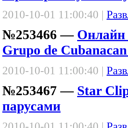
2010-10-01 11:00:40 |
Разв
№253466 —
Онлайн 
Grupo de Cubanacan
2010-10-01 11:00:40 |
Разв
№253467 —
Star Cli
парусами
2010-10-01 11:00:40 |
Разв