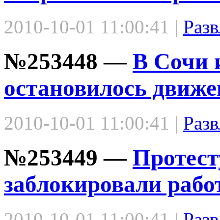
2010-10-01 11:00:41 |
Разв
№253448 —
В Сочи 
остановилось движе
2010-10-01 11:00:41 |
Разв
№253449 —
Протес
заблокировали рабо
2010-10-01 11:00:41 |
Разв