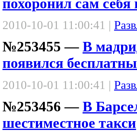
похоронил сам себя
2010-10-01 11:00:41 |
Разв
№253455 —
В мадри
появился бесплатны
2010-10-01 11:00:41 |
Разв
№253456 —
В Барсе
шестиместное такси