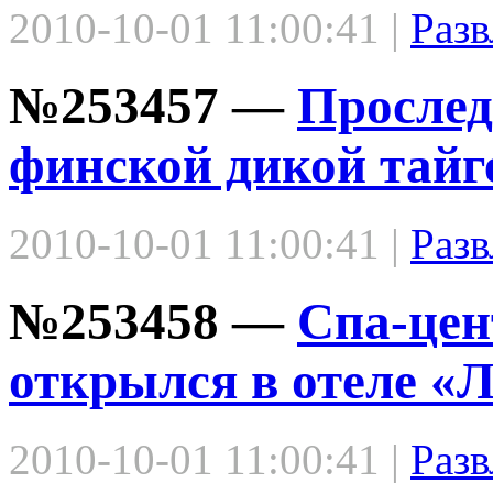
2010-10-01 11:00:41 |
Разв
№253457 —
Прослед
финской дикой тайг
2010-10-01 11:00:41 |
Разв
№253458 —
Спа-цен
открылся в отеле «
2010-10-01 11:00:41 |
Разв