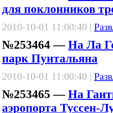
для поклонников тр
2010-10-01 11:00:40 |
Разв
№253464 —
На Ла Г
парк Пунтальяна
2010-10-01 11:00:40 |
Разв
№253465 —
На Гаит
аэропорта Туссен-Л