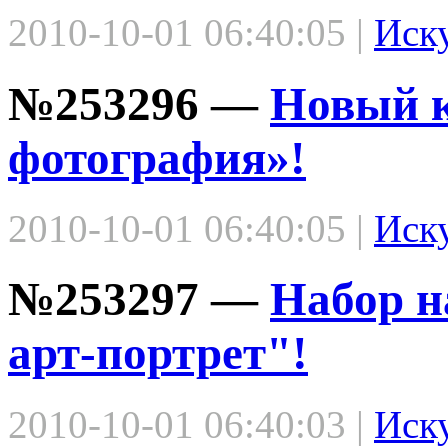
2010-10-01 06:40:05 |
Иск
№253296 —
Новый к
фотография»!
2010-10-01 06:40:05 |
Иск
№253297 —
Набор н
арт-портрет"!
2010-10-01 06:40:03 |
Иск