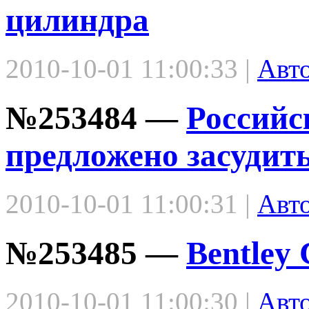
цилиндра
2010-10-01 11:00:33 |
Авт
№253484 —
Российс
предложено засудит
2010-10-01 11:00:31 |
Авт
№253485 —
Bentley 
2010-10-01 11:00:30 |
Авт