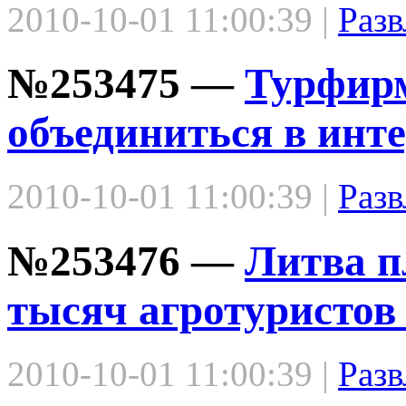
2010-10-01 11:00:39 |
Разв
№253475 —
Турфир
объединиться в инт
2010-10-01 11:00:39 |
Разв
№253476 —
Литва п
тысяч агротуристов 
2010-10-01 11:00:39 |
Разв