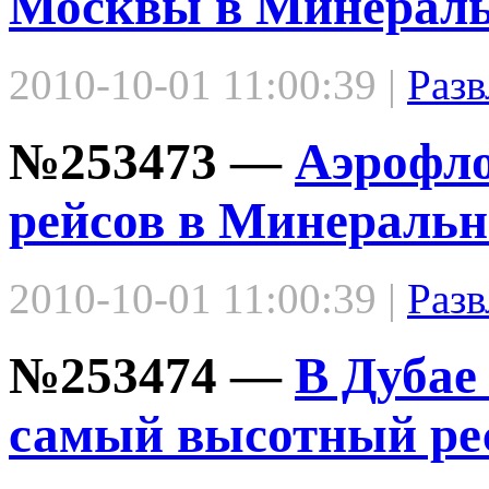
Москвы в Минерал
2010-10-01 11:00:39 |
Разв
№253473 —
Аэрофло
рейсов в Минераль
2010-10-01 11:00:39 |
Разв
№253474 —
В Дубае 
самый высотный ре