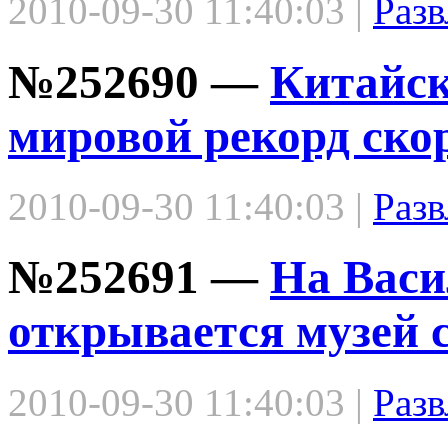
2010-09-30 11:40:03 |
Разв
№252690 —
Китайск
мировой рекорд ско
2010-09-30 11:40:03 |
Разв
№252691 —
На Васи
открывается музей 
2010-09-30 11:40:03 |
Разв