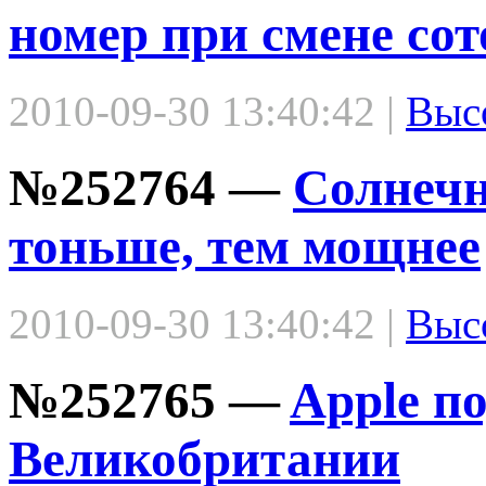
номер при смене сот
2010-09-30 13:40:42 |
Выс
№252764 —
Солнечн
тоньше, тем мощнее
2010-09-30 13:40:42 |
Выс
№252765 —
Apple по
Великобритании