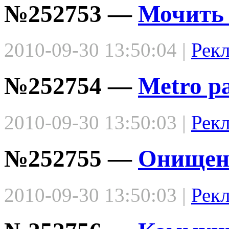
№252753 —
Мочить 
2010-09-30 13:50:04 |
Рек
№252754 —
Metro р
2010-09-30 13:50:03 |
Рек
№252755 —
Онищенк
2010-09-30 13:50:03 |
Рек