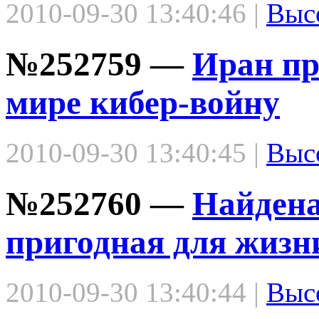
2010-09-30 13:40:46 |
Выс
№252759 —
Иран пр
мире кибер-войну
2010-09-30 13:40:45 |
Выс
№252760 —
Найдена
пригодная для жизн
2010-09-30 13:40:44 |
Выс