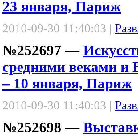
23 января, Париж
2010-09-30 11:40:03 |
Разв
№252697 —
Искусст
средними веками и 
– 10 января, Париж
2010-09-30 11:40:03 |
Разв
№252698 —
Выстав