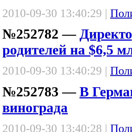
2010-09-30 13:40:29 |
Пол
№252782 —
Директо
родителей на $6,5 м
2010-09-30 13:40:29 |
Пол
№252783 —
В Герма
винограда
2010-09-30 13:40:28 |
Пол