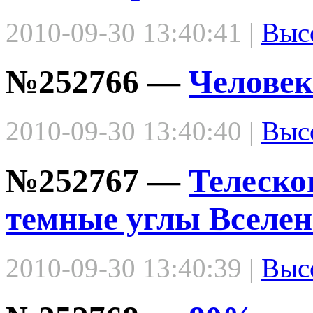
2010-09-30 13:40:41 |
Выс
№252766 —
Человек
2010-09-30 13:40:40 |
Выс
№252767 —
Телеско
темные углы Вселе
2010-09-30 13:40:39 |
Выс