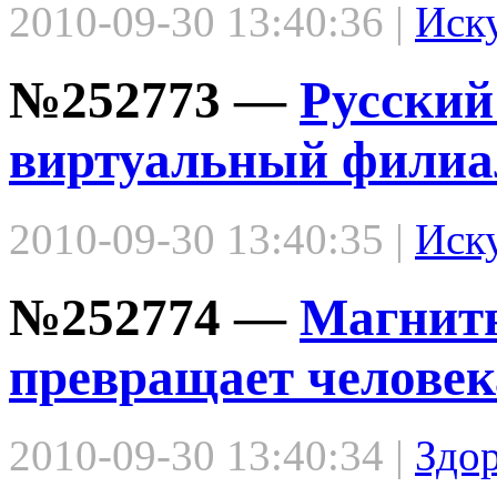
2010-09-30 13:40:36 |
Иск
№252773 —
Русский
виртуальный филиа
2010-09-30 13:40:35 |
Иск
№252774 —
Магнитн
превращает человек
2010-09-30 13:40:34 |
Здо