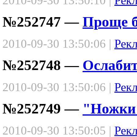
2010-09-30 13:50:10 |
Рек
№252747 —
Проще б
2010-09-30 13:50:06 |
Рек
№252748 —
Ослабит
2010-09-30 13:50:06 |
Рек
№252749 —
"Ножки
2010-09-30 13:50:05 |
Рек