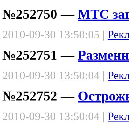
№252750 —
МТС заг
2010-09-30 13:50:05 |
Рек
№252751 —
Размен
2010-09-30 13:50:04 |
Рек
№252752 —
Острож
2010-09-30 13:50:04 |
Рек