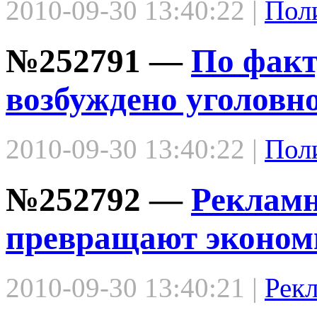
2010-09-30 13:40:22 |
Пол
№252791 —
По факт
возбуждено уголовно
2010-09-30 13:40:22 |
Пол
№252792 —
Реклам
превращают эконом
2010-09-30 13:40:21 |
Рек