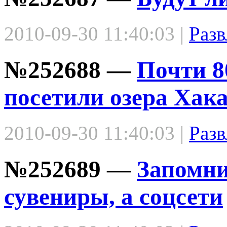
2010-09-30 11:40:03 |
Разв
№252688 —
Почти 8
посетили озера Хака
2010-09-30 11:40:03 |
Разв
№252689 —
Запомни
сувениры, а соцсети