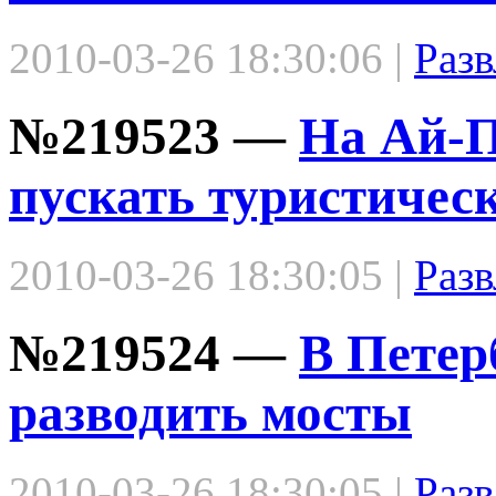
2010-03-26 18:30:06 |
Разв
№219523 —
На Ай-П
пускать туристичес
2010-03-26 18:30:05 |
Разв
№219524 —
В Петер
разводить мосты
2010-03-26 18:30:05 |
Разв