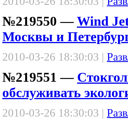
2010-03-26 18:30:03 |
Разв
№219550 —
Wind Je
Москвы и Петербург
2010-03-26 18:30:03 |
Разв
№219551 —
Cтокгол
обслуживать эколог
2010-03-26 18:30:03 |
Разв