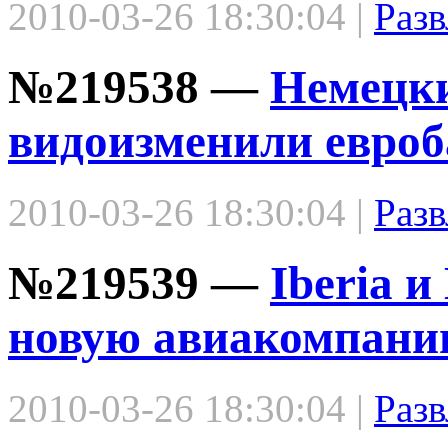
2010-03-26 18:30:04 |
Разв
№219538 —
Немецк
видоизменили евро
2010-03-26 18:30:04 |
Разв
№219539 —
Iberia и
новую авиакомпан
2010-03-26 18:30:04 |
Разв