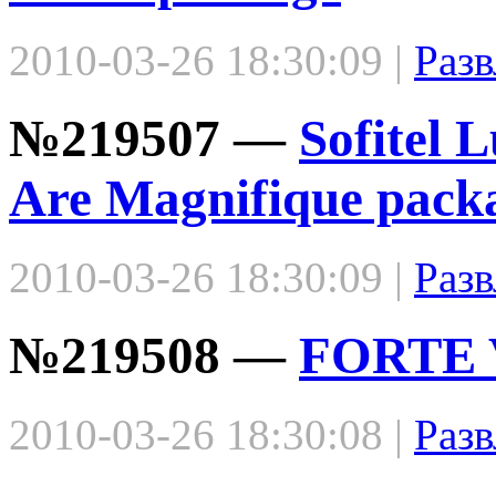
2010-03-26 18:30:09 |
Разв
№219507 —
Sofitel 
Are Magnifique pack
2010-03-26 18:30:09 |
Разв
№219508 —
FORTE 
2010-03-26 18:30:08 |
Разв