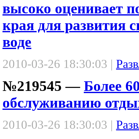
высоко оценивает п
края для развития с
воде
2010-03-26 18:30:03 |
Разв
№219545 —
Более 6
обслуживанию отды
2010-03-26 18:30:03 |
Разв