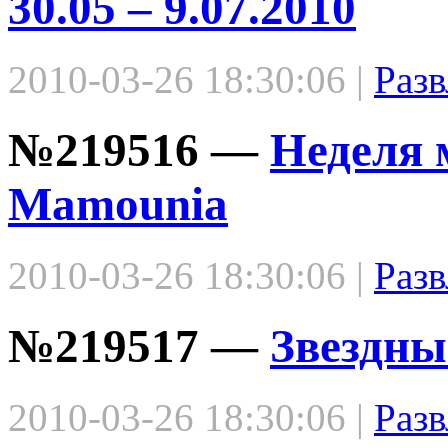
30.05 – 9.07.2010
2010-03-26 18:30:06 |
Разв
№219516 —
Неделя 
Mamounia
2010-03-26 18:30:06 |
Разв
№219517 —
Звездны
2010-03-26 18:30:06 |
Разв