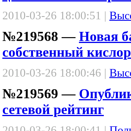
2010-03-26 18:00:51 |
Выс
№219568 —
Новая б
собственный кислор
2010-03-26 18:00:46 |
Выс
№219569 —
Опубли
сетевой рейтинг
2010-03-26 18:00:41 |
Пол