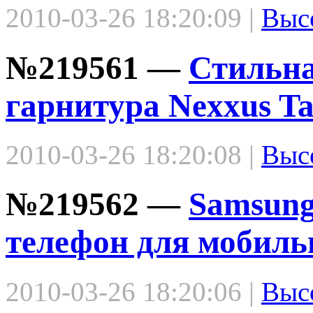
2010-03-26 18:20:09 |
Выс
№219561 —
Стильна
гарнитура Nexxus Ta
2010-03-26 18:20:08 |
Выс
№219562 —
Samsung
телефон для мобильн
2010-03-26 18:20:06 |
Выс