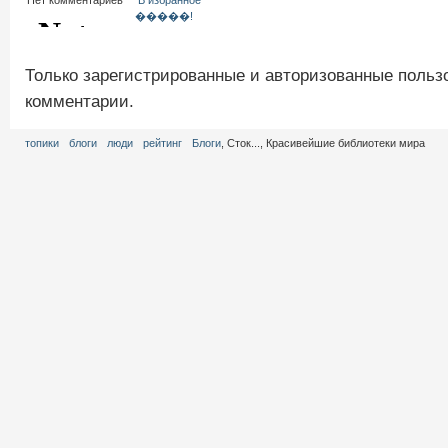
Нет комментариев
В избранное
�����!
Только зарегистрированные и авторизованные польз
комментарии.
топики
блоги
люди
рейтинг
Блоги
, Сток..., Красивейшие библиотеки мира